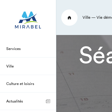
Ville — Vie dé
Sé
Services
Ville
Culture et loisirs
Actualités