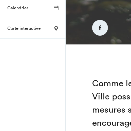
Calendrier
Carte interactive
Comme le 
Ville pos
mesures s
encourage