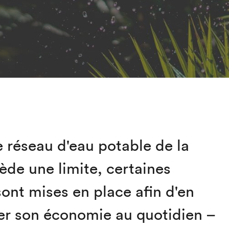
réseau d'eau potable de la
sède une limite, certaines
ont mises en place afin d'en
r son économie au quotidien –