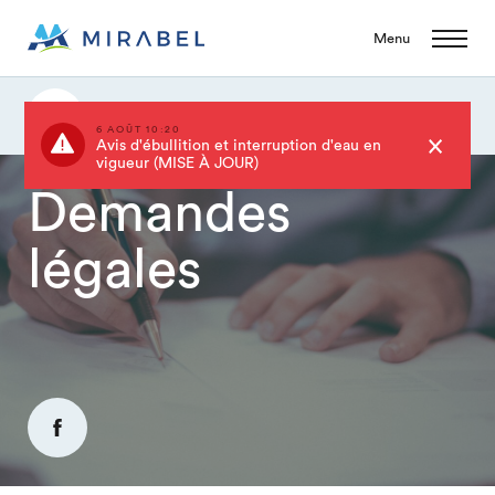
Menu
Demandes légales
6 AOÛT 10:20
Avis d'ébullition et interruption d'eau en
vigueur (MISE À JOUR)
Demandes
légales