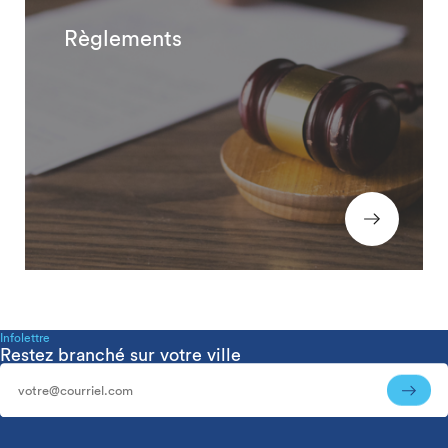
Règlements
Infolettre
Restez branché sur votre ville
Infolettre