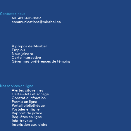
Contactez-nous
tel. 450 475-8653
communications@mirabel.ca
À propos de Mirabel
Navigation
Emplois
principale
Nous joindre
Carte interactive
Gérer mes préférences de témoins
Nos services en ligne
Alertes citoyennes
Carte – lots et zonage
Constat d'infraction
Permis en ligne
Portail bibliothèque
Postuler en ligne
Rapport de police
Requêtes en ligne
Info-travaux
Inscription aux loisirs