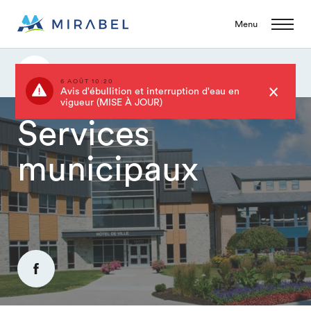
Menu
Services municipaux
6 AOÛT 10:20
Avis d'ébullition et interruption d'eau en
vigueur (MISE À JOUR)
Services
municipaux