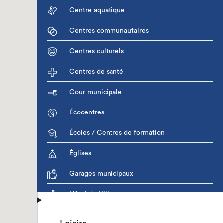
Centre aquatique
Centres communautaires
Centres culturels
Centres de santé
Cour municipale
Écocentres
Écoles / Centres de formation
Églises
Garages municipaux
Hôtel de Ville
Îlots jeunesse
Loisirs