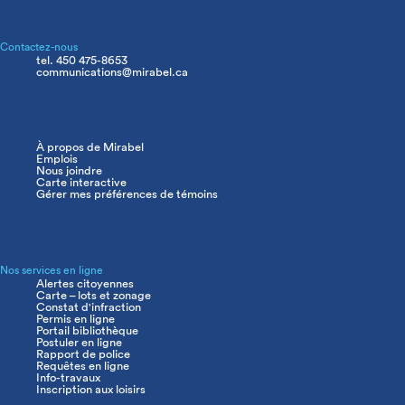
Contactez-nous
tel. 450 475-8653
communications@mirabel.ca
À propos de Mirabel
Navigation
Emplois
principale
Nous joindre
Carte interactive
Gérer mes préférences de témoins
Nos services en ligne
Alertes citoyennes
Carte – lots et zonage
Constat d'infraction
Permis en ligne
Portail bibliothèque
Postuler en ligne
Rapport de police
Requêtes en ligne
Info-travaux
Inscription aux loisirs