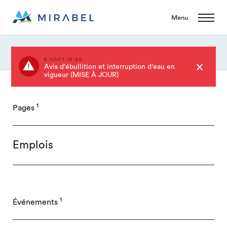
Menu
6 AOÛT 10:20
Avis d'ébullition et interruption d'eau en
vigueur (MISE À JOUR)
1
Pages
Emplois
1
Événements