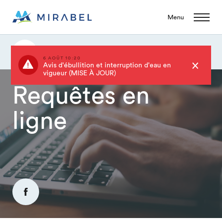
Menu
Requêtes en ligne
6 AOÛT 10:20
Avis d'ébullition et interruption d'eau en
vigueur (MISE À JOUR)
Requêtes en
ligne