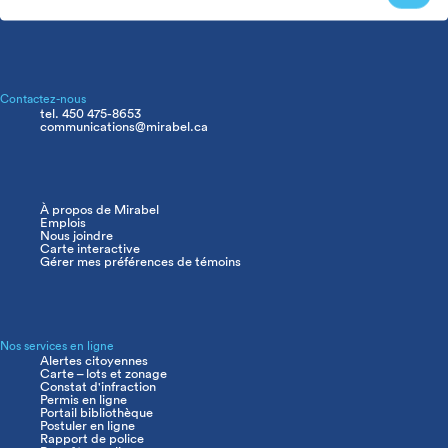
Contactez-nous
tel. 450 475-8653
communications@mirabel.ca
À propos de Mirabel
Navigation
Emplois
principale
Nous joindre
Carte interactive
Gérer mes préférences de témoins
Nos services en ligne
Alertes citoyennes
Carte – lots et zonage
Constat d'infraction
Permis en ligne
Portail bibliothèque
Postuler en ligne
Rapport de police