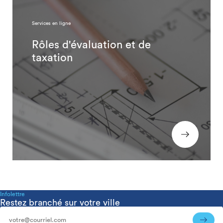
Services en ligne
Rôles d'évaluation et de
taxation
Infolettre
Restez branché sur votre ville
Infolettre