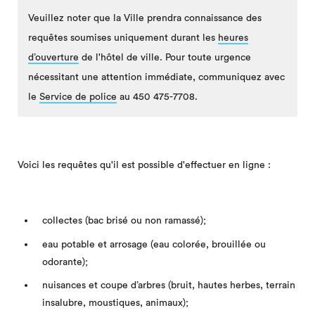
Veuillez noter que la Ville prendra connaissance des
requêtes soumises uniquement durant les
heures
d’ouverture
de l'hôtel de ville. Pour toute urgence
nécessitant une attention immédiate, communiquez avec
le
Service de police
au 450 475-7708.
Voici les requêtes qu'il est possible d'effectuer en ligne :
collectes (bac brisé ou non ramassé);
eau potable et arrosage (eau colorée, brouillée ou
odorante);
nuisances et coupe d’arbres (bruit, hautes herbes, terrain
insalubre, moustiques, animaux);