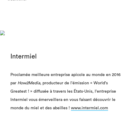
Intermiel
Proclamée meilleure entreprise apicole au monde en 2016
par
How2Media
, producteur de l'émission « World's
Greatest ! » diffusée à travers les États-Unis, l'entreprise
Intermiel vous émerveillera en vous faisant découvrir le
monde du miel et des abeilles !
www.intermiel.com