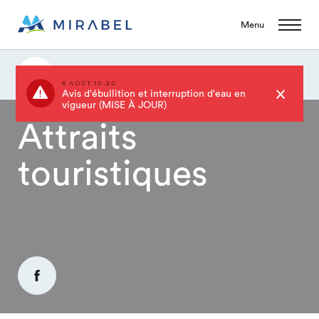
Menu
Attraits touristiques
6 AOÛT 10:20
Avis d'ébullition et interruption d'eau en
vigueur (MISE À JOUR)
Attraits
touristiques