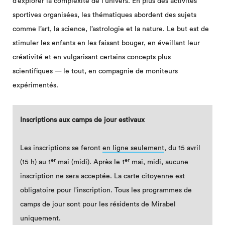
d’explorer la complexité de l’univers. En plus des activités
sportives organisées, les thématiques abordent des sujets
comme l’art, la science, l’astrologie et la nature. Le but est de
stimuler les enfants en les faisant bouger, en éveillant leur
créativité et en vulgarisant certains concepts plus
scientifiques — le tout, en compagnie de moniteurs
expérimentés.
Inscriptions aux camps de jour estivaux
Les inscriptions se feront
en ligne seulement
, du 15 avril
er
er
(15 h) au 1
mai (midi). Après le 1
mai, midi, aucune
inscription ne sera acceptée. La carte citoyenne est
obligatoire pour l'inscription. Tous les programmes de
camps de jour sont pour les résidents de Mirabel
uniquement.