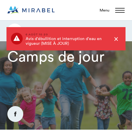
Menu
Camps de jour
6 AOÛT 10:20
Avis d'ébullition et interruption d'eau en
vigueur (MISE À JOUR)
Camps de jour