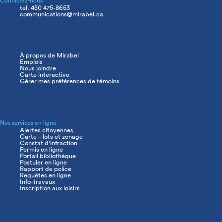
Contactez-nous
tel. 450 475-8653
communications@mirabel.ca
À propos de Mirabel
Navigation
Emplois
principale
Nous joindre
Carte interactive
Gérer mes préférences de témoins
Nos services en ligne
Alertes citoyennes
Carte – lots et zonage
Constat d'infraction
Permis en ligne
Portail bibliothèque
Postuler en ligne
Rapport de police
Requêtes en ligne
Info-travaux
Inscription aux loisirs