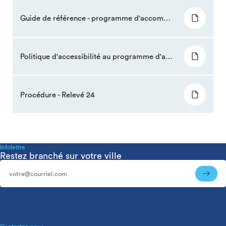
Guide de référence - programme d'accompagnement
Politique d'accessibilité au programme d'accompagnement en loisir
Procédure - Relevé 24
Infolettre
Restez branché sur votre ville
Infolettre