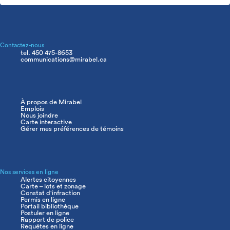
Contactez-nous
tel. 450 475-8653
communications@mirabel.ca
À propos de Mirabel
Navigation
Emplois
principale
Nous joindre
Carte interactive
Gérer mes préférences de témoins
Nos services en ligne
Alertes citoyennes
Carte – lots et zonage
Constat d'infraction
Permis en ligne
Portail bibliothèque
Postuler en ligne
Rapport de police
Requêtes en ligne