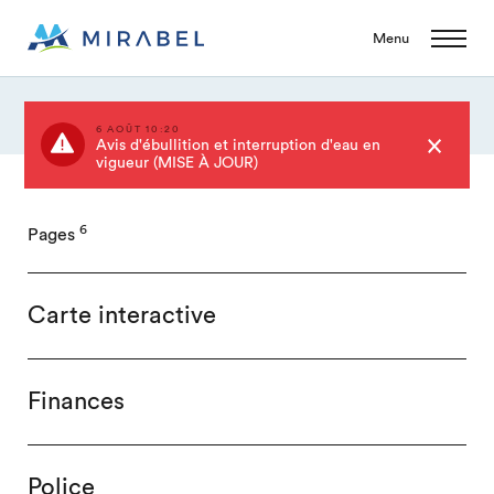
Menu
6 AOÛT 10:20
Avis d'ébullition et interruption d'eau en
vigueur (MISE À JOUR)
6
Pages
Carte interactive
Finances
Police