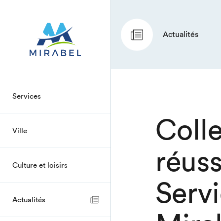
Actualités
Services
Coll
Ville
réuss
Culture et loisirs
Servi
Actualités