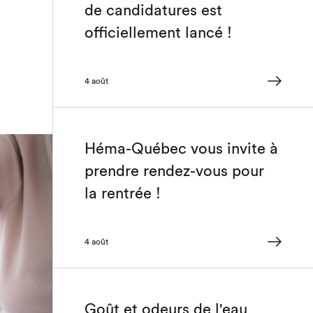
de candidatures est
officiellement lancé !
4 août
Héma-Québec vous invite à
prendre rendez-vous pour
la rentrée !
4 août
Goût et odeurs de l'eau