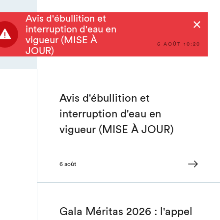
Avis d'ébullition et
Rechercher
interruption d'eau en
vigueur (MISE À
6 AOÛT 10:20
JOUR)
Avis d'ébullition et
interruption d'eau en
vigueur (MISE À JOUR)
6 août
Gala Méritas 2026 : l'appel