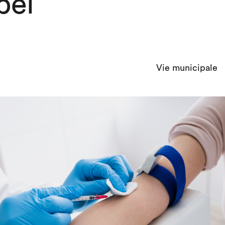
bel
Vie municipale