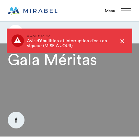
Menu
Gala Méritas
6 AOÛT 10:20
Avis d'ébullition et interruption d'eau en
vigueur (MISE À JOUR)
Gala Méritas