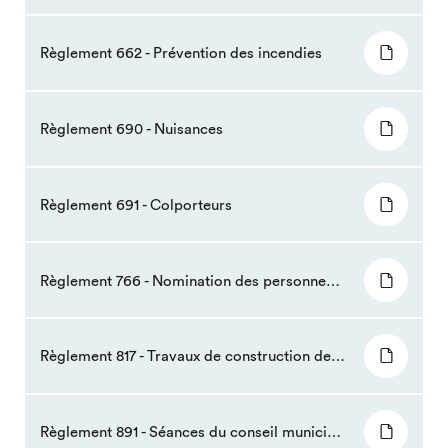
Règlement 662 - Prévention des incendies
Règlement 690 - Nuisances
Règlement 691 - Colporteurs
Règlement 766 - Nomination des personnes autorisées à délivrer un constat d’infraction
Règlement 817 - Travaux de construction de ponceaux et de canalisation de fossés
Règlement 891 - Séances du conseil municipal