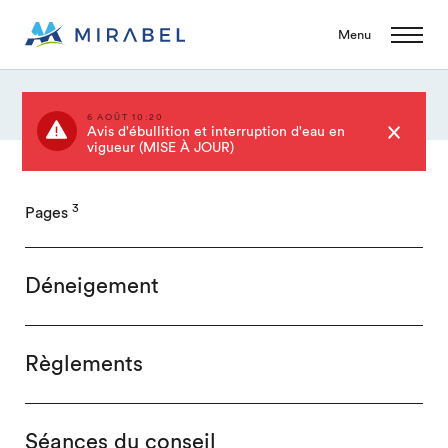
Menu
6 AOÛT 10:20
Avis d'ébullition et interruption d'eau en
vigueur (MISE À JOUR)
3
Pages
Déneigement
Règlements
Séances du conseil