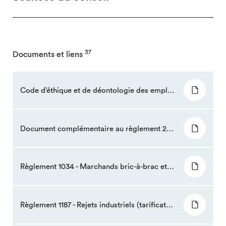
37
Documents et liens
Code d’éthique et de déontologie des employés municipaux de la Ville de Mirabel
Document complémentaire au règlement 2382 (décret provincial 1162-2019)
Règlement 1034 - Marchands bric-à-brac et prêteurs sur gage
Règlement 1187 - Rejets industriels (tarification)