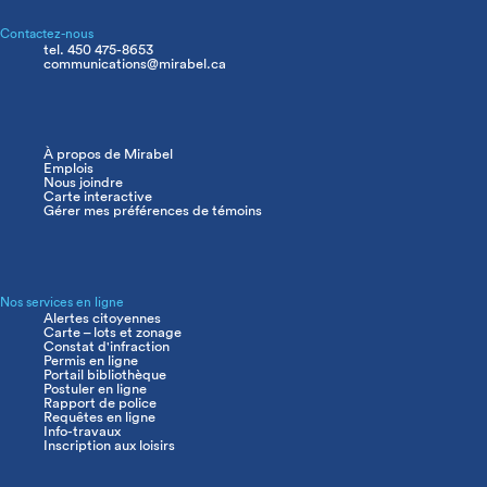
Contactez-nous
tel. 450 475-8653
communications@mirabel.ca
À propos de Mirabel
Navigation
Emplois
principale
Nous joindre
Carte interactive
Gérer mes préférences de témoins
Nos services en ligne
Alertes citoyennes
Carte – lots et zonage
Constat d'infraction
Permis en ligne
Portail bibliothèque
Postuler en ligne
Rapport de police
Requêtes en ligne
Info-travaux
Inscription aux loisirs