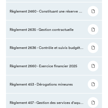
Règlement 2460 - Constituant une réserve financière pour l’acquisition ou la consolidation (plantation et maintien) de boisés.
Règlement 2635 - Gestion contractuelle
Règlement 2636 - Contrôle et suivis budgétaires et la délégation de pouvoir autoriser des dépenses
Règlement 2660 - Exercice financier 2025
Règlement 453 - Dérogations mineures
Règlement 457 - Gestion des services d'aqueduc et d'égouts