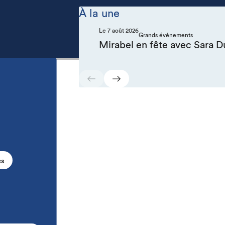
À la une
Le 7 août 2026
Grands événements
Mirabel en fête avec Sara D
es