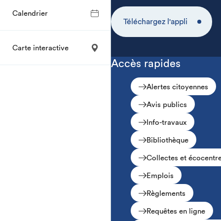
Calendrier
Téléchargez l'appli
Carte interactive
Accès rapides
Alertes citoyennes
Avis publics
Info-travaux
Bibliothèque
Collectes et écocentr
Emplois
Règlements
Requêtes en ligne