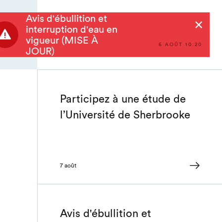
Avis d'ébullition et
Rechercher
interruption d'eau en
vigueur (MISE À
6 AOÛT 10:20
JOUR)
Participez à une étude de
l’Université de Sherbrooke
7 août
Avis d'ébullition et