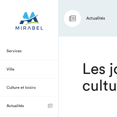
Actualités
Services
Les j
Ville
cult
Culture et loisirs
Actualités