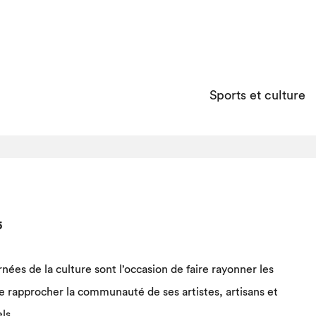
Sports et culture
5
nées de la culture sont l’occasion de faire rayonner les
de rapprocher la communauté de ses artistes, artisans et
ls.