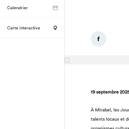
Calendrier
Carte interactive
19 septembre 202
À Mirabel, les Jour
talents locaux et 
organismes culture