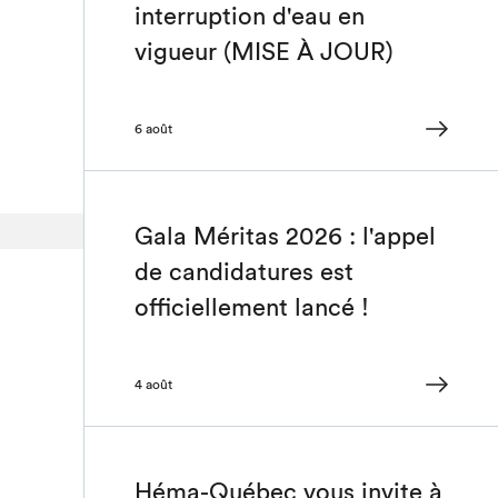
interruption d'eau en
vigueur (MISE À JOUR)
6 août
Gala Méritas 2026 : l'appel
de candidatures est
officiellement lancé !
4 août
Héma-Québec vous invite à