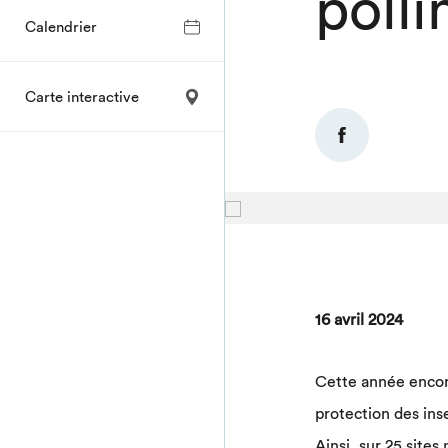
polli
Calendrier
Carte interactive
16 avril 2024
Cette année encore
protection des inse
Ainsi, sur 25 sites