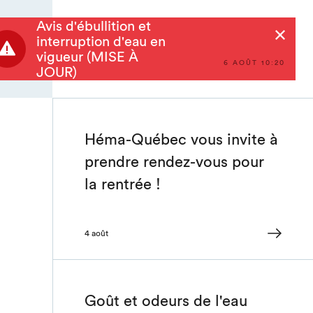
Avis d'ébullition et
Rechercher
interruption d'eau en
vigueur (MISE À
6 AOÛT 10:20
JOUR)
Héma-Québec vous invite à
prendre rendez-vous pour
la rentrée !
4 août
Goût et odeurs de l'eau