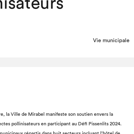
nisateurs
Vie municipale
, la Ville de Mirabel manifeste son soutien envers la
ctes pollinisateurs en participant au Défi Pissenlits 2024.
 municipaux répartis dans huit secteurs incluant l’hôtel de