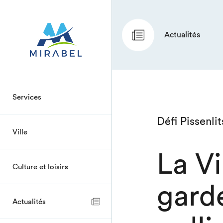
Actualités
Services
Défi Pissenli
Ville
La Vi
Culture et loisirs
gard
Actualités