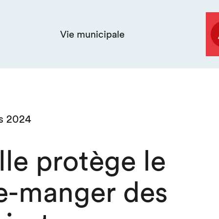
Vie municipale
ts 2024
lle protège le
e-manger des