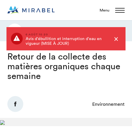
Menu
Actualités
6 AOÛT 10:20
Avis d'ébullition et interruption d'eau en
vigueur (MISE À JOUR)
Retour de la collecte des
matières organiques chaque
semaine
Environnement