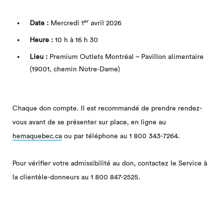
er
Date :
Mercredi 1
avril 2026
Heure :
10 h à 16 h 30
Lieu :
Premium Outlets Montréal – Pavillon alimentaire
(19001, chemin Notre-Dame)
Chaque don compte. Il est recommandé de prendre rendez-
vous avant de se présenter sur place, en ligne au
hemaquebec.ca
ou par téléphone au 1 800 343-7264.
Pour vérifier votre admissibilité au don, contactez le Service à
la clientèle-donneurs au 1 800 847-2525.