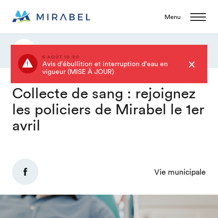
Menu
Actualités
6 AOÛT 10:20
Avis d'ébullition et interruption d'eau en
vigueur (MISE À JOUR)
Collecte de sang : rejoignez
les policiers de Mirabel le 1er
avril
Vie municipale