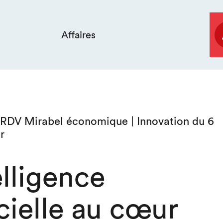
Affaires
e RDV Mirabel économique | Innovation du 6
r
elligence
icielle au cœur