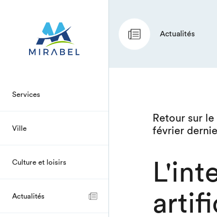
Actualités
Services
Retour sur l
Ville
février dernie
L'int
Culture et loisirs
artif
Actualités