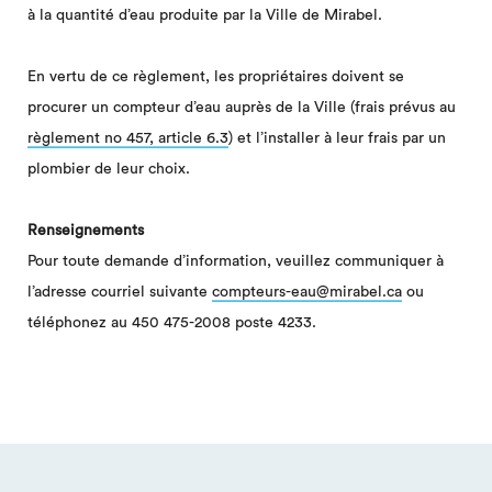
à la quantité d’eau produite par la Ville de Mirabel.
En vertu de ce règlement, les propriétaires doivent se
procurer un compteur d’eau auprès de la Ville (frais prévus au
règlement no 457, article 6.3
) et l’installer à leur frais par un
plombier de leur choix.
Renseignements
Pour toute demande d’information, veuillez communiquer à
l’adresse courriel suivante
compteurs-eau@mirabel.ca
ou
téléphonez au 450 475-2008 poste 4233.