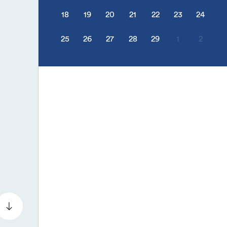
18
19
20
21
22
23
24
25
26
27
28
29
1
2