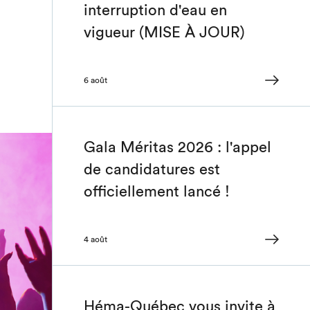
interruption d'eau en
vigueur (MISE À JOUR)
6 août
Gala Méritas 2026 : l'appel
de candidatures est
officiellement lancé !
4 août
Héma-Québec vous invite à