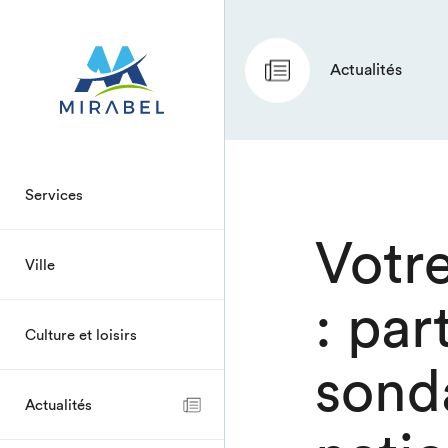
Actualités
Services
Votr
Ville
: par
Culture et loisirs
sonda
Actualités