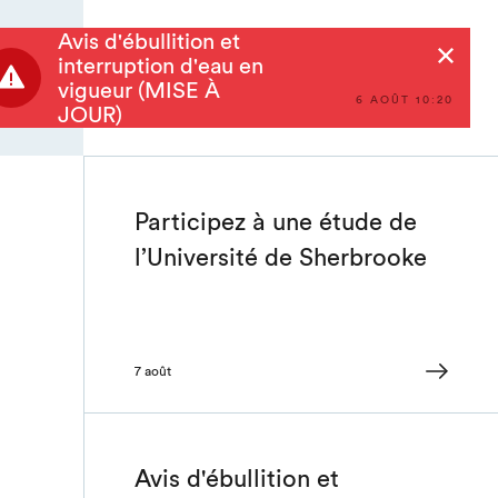
Avis d'ébullition et
Rechercher
interruption d'eau en
vigueur (MISE À
6 AOÛT 10:20
JOUR)
Participez à une étude de
l’Université de Sherbrooke
7 août
Avis d'ébullition et