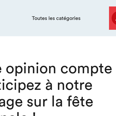
Toutes les catégories
e opinion compte
ticipez à notre
ge sur la fête