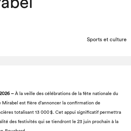
rabel
Sports et culture
 2026 –
À la veille des célébrations de la fête nationale du
e Mirabel est fière d’annoncer la confirmation de
cières totalisant 13 000 $. Cet appui significatif permettra
lité des festivités qui se tiendront le 23 juin prochain à la
an-Bouchard.