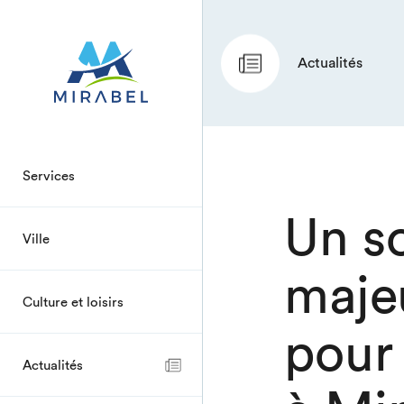
Actualités
Services
Un so
Ville
maje
Culture et loisirs
pour 
Actualités