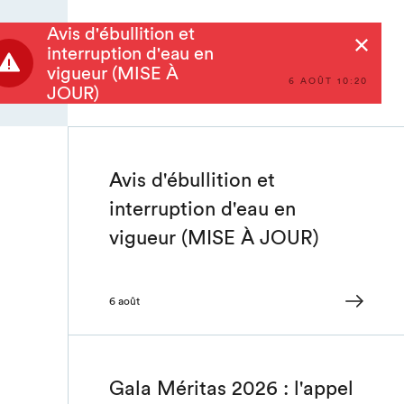
Avis d'ébullition et
Rechercher
interruption d'eau en
vigueur (MISE À
6 AOÛT 10:20
JOUR)
Avis d'ébullition et
interruption d'eau en
vigueur (MISE À JOUR)
6 août
Gala Méritas 2026 : l'appel