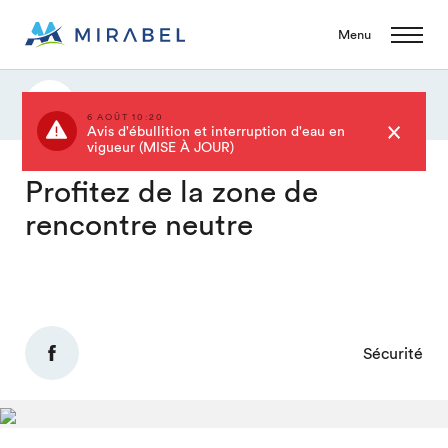
Menu
Actualités
6 AOÛT 10:20
Avis d'ébullition et interruption d'eau en
vigueur (MISE À JOUR)
Profitez de la zone de
rencontre neutre
Sécurité