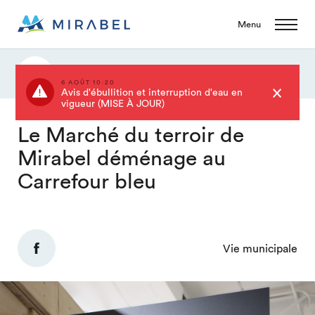
Menu
Actualités
6 AOÛT 10:20
Avis d'ébullition et interruption d'eau en
vigueur (MISE À JOUR)
Le Marché du terroir de
Mirabel déménage au
Carrefour bleu
Vie municipale