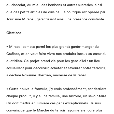
du chocolat, du miel, des bonbons et autres sucreries, ainsi
que des petits articles de cuisine. La boutique est opérée par
Tourisme Mirabel, garantissant ainsi une présence constante.
Citations
« Mirabel compte parmi les plus grands garde-manger du
Québec, et on veut faire vivre nos produits locaux au cœur du
quotidien. Ce projet prend vie pour les gens d’ici : un lieu
accueillant pour découvrir, acheter et savourer notre terroir »,
a déclaré Roxanne Therrien, mairesse de Mirabel.
« Cette nouvelle formule, j’y crois profondément, car derrière
chaque produit, il y a une famille, une histoire, un savoir-faire.
On doit mettre en lumière ces gens exceptionnels. Je suis
convaincue que le Marché du terroir rayonnera encore plus