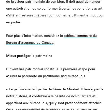
de la valeur patrimoniale de son bien. Il doit aussi demander
une autorisation ou se conformer à certaines conditions avant
d’altérer, restaurer, réparer ou modifier le bâtiment en tout ou
en partie.
Pour plus d’information, consultez le
tableau sommaire du
Bureau d’assurance du Canada
.
Mieux protéger le patrimoine
L’inventaire patrimonial constitue la première étape pour
assurer la pérennité du patrimoine bâti mirabellois.
« Le patrimoine fait partie de l’âme de Mirabel. Il témoigne de
notre histoire, il contribue à la beauté de nos quartiers et il
appartient aux Mirabellois, qui y sont profondément attachés.
On a la responsabilité de le préserver, et pour y arriver, on