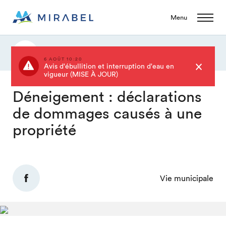
Menu
Actualités
6 AOÛT 10:20
Avis d'ébullition et interruption d'eau en
vigueur (MISE À JOUR)
Déneigement : déclarations
de dommages causés à une
propriété
Vie municipale