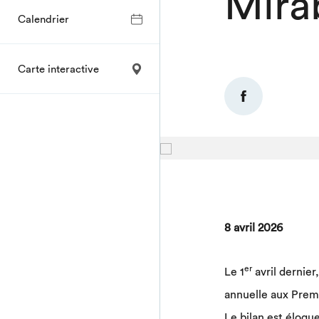
Mira
Calendrier
Carte interactive
8 avril 2026
er
Le 1
avril dernier
annuelle aux Prem
Le bilan est éloque