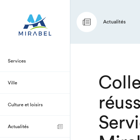
Actualités
Services
Coll
Ville
réuss
Culture et loisirs
Servi
Actualités