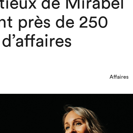
tieux de Mirabel
nt près de 250
d’affaires
Affaires