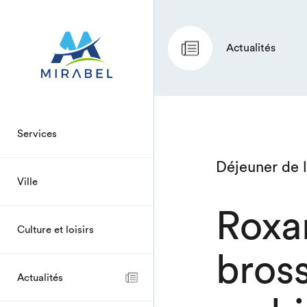
Actualités
Services
Déjeuner de 
Ville
Roxa
Culture et loisirs
bross
Actualités