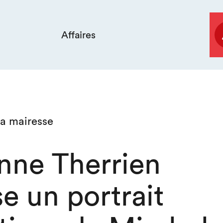
Affaires
la mairesse
nne Therrien
e un portrait