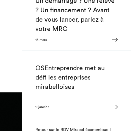
Un démarrage ? Une relève
? Un financement ? Avant
de vous lancer, parlez à
votre MRC
18 mars
OSEntreprendre met au
défi les entreprises
mirabelloises
9 janvier
Retour sur le RDV Mirabel économique |