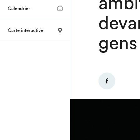
ambi
Calendrier
deva
Carte interactive
gens 