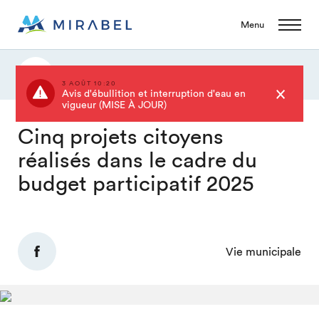
Menu
Actualités
3 AOÛT 10:20
Avis d'ébullition et interruption d'eau en
vigueur (MISE À JOUR)
Cinq projets citoyens
réalisés dans le cadre du
budget participatif 2025
Vie municipale