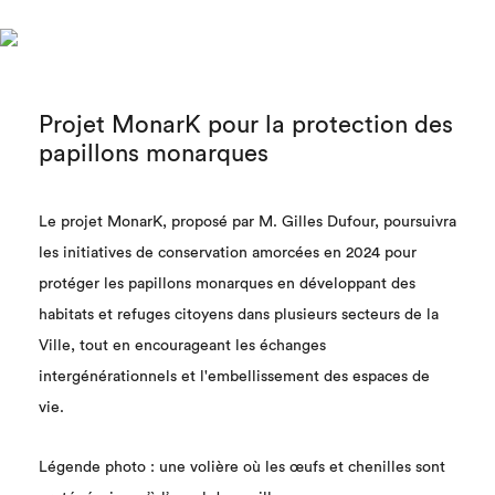
Projet MonarK pour la protection des
papillons monarques
Le projet MonarK, proposé par M. Gilles Dufour, poursuivra
les initiatives de conservation amorcées en 2024 pour
protéger les papillons monarques en développant des
habitats et refuges citoyens dans plusieurs secteurs de la
Ville, tout en encourageant les échanges
intergénérationnels et l'embellissement des espaces de
vie.
Légende photo : une volière où les œufs et chenilles sont