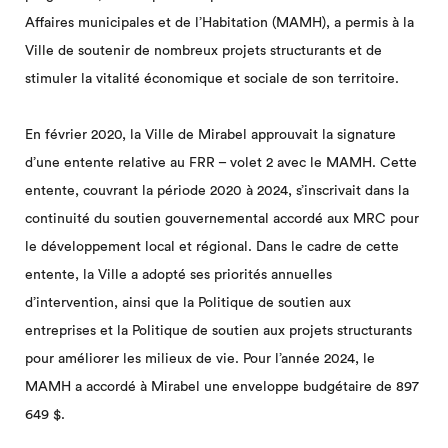
Affaires municipales et de l’Habitation (MAMH), a permis à la
Ville de soutenir de nombreux projets structurants et de
stimuler la vitalité économique et sociale de son territoire.
En février 2020, la Ville de Mirabel approuvait la signature
d’une entente relative au FRR – volet 2 avec le MAMH. Cette
entente, couvrant la période 2020 à 2024, s’inscrivait dans la
continuité du soutien gouvernemental accordé aux MRC pour
le développement local et régional. Dans le cadre de cette
entente, la Ville a adopté ses priorités annuelles
d’intervention, ainsi que la Politique de soutien aux
entreprises et la Politique de soutien aux projets structurants
pour améliorer les milieux de vie. Pour l’année 2024, le
MAMH a accordé à Mirabel une enveloppe budgétaire de 897
649 $.