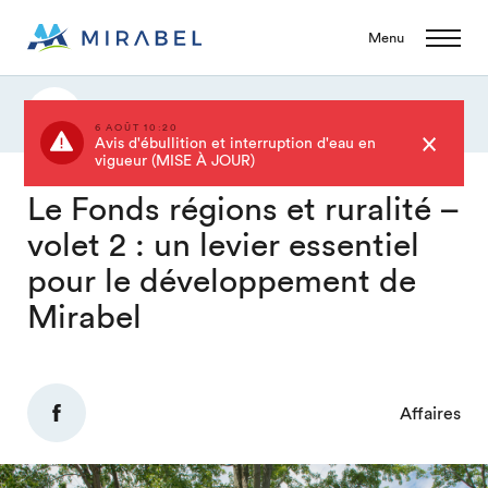
Menu
Actualités
6 AOÛT 10:20
Avis d'ébullition et interruption d'eau en
vigueur (MISE À JOUR)
Le Fonds régions et ruralité –
volet 2 : un levier essentiel
pour le développement de
Mirabel
Affaires