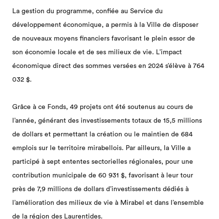
La gestion du programme, confiée au Service du
développement économique, a permis à la Ville de disposer
de nouveaux moyens financiers favorisant le plein essor de
son économie locale et de ses milieux de vie. L’impact
économique direct des sommes versées en 2024 s’élève à 764
032 $.
Grâce à ce Fonds, 49 projets ont été soutenus au cours de
l’année, générant des investissements totaux de 15,5 millions
de dollars et permettant la création ou le maintien de 684
emplois sur le territoire mirabellois. Par ailleurs, la Ville a
participé à sept ententes sectorielles régionales, pour une
contribution municipale de 60 931 $, favorisant à leur tour
près de 7,9 millions de dollars d’investissements dédiés à
l’amélioration des milieux de vie à Mirabel et dans l’ensemble
de la région des Laurentides.