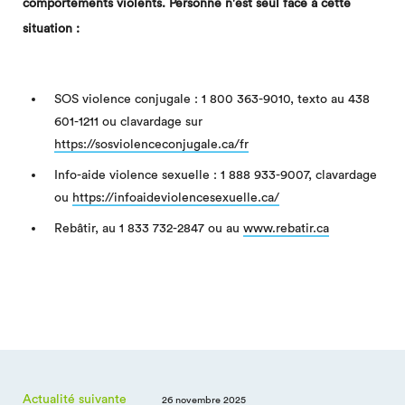
comportements violents. Personne n'est seul face à cette
situation :
SOS violence conjugale : 1 800 363-9010, texto au 438
601-1211 ou clavardage sur
https://sosviolenceconjugale.ca/fr
Info-aide violence sexuelle : 1 888 933-9007, clavardage
ou
https://infoaideviolencesexuelle.ca/
Rebâtir, au 1 833 732-2847 ou au
www.rebatir.ca
Actualité suivante
26 novembre 2025