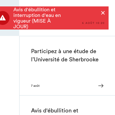
Avis d'ébullition et
Rechercher
interruption d'eau en
vigueur (MISE À
6 AOÛT 10:20
JOUR)
Participez à une étude de
l’Université de Sherbrooke
7 août
Avis d'ébullition et