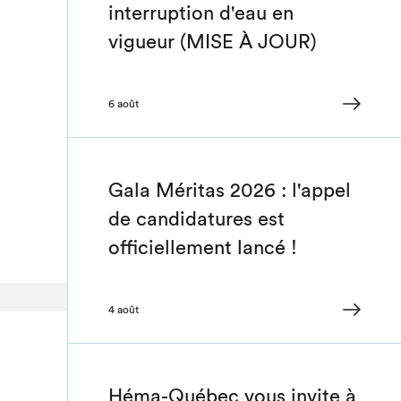
interruption d'eau en
vigueur (MISE À JOUR)
6 août
Gala Méritas 2026 : l'appel
de candidatures est
officiellement lancé !
4 août
Héma-Québec vous invite à