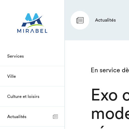
Actualités
Services
En service d
Ville
Exo 
Culture et loisirs
mode
Actualités