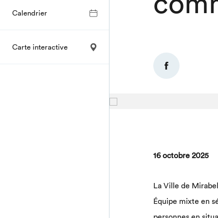
comm
Calendrier
Carte interactive
16 octobre 2025
La Ville de Mirabe
Équipe mixte en s
personnes en situat