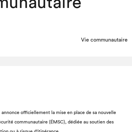
unautaire
Vie communautaire
l annonce officiellement la mise en place de sa nouvelle
écurité communautaire (ÉMSC), dédiée au soutien des
ion ou à risque d'itinérance.