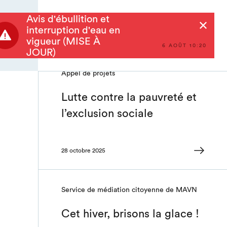
« Trajectoire »
Avis d'ébullition et
Rechercher
interruption d'eau en
4 novembre 2025
vigueur (MISE À
6 AOÛT 10:20
JOUR)
Appel de projets
Lutte contre la pauvreté et
l’exclusion sociale
28 octobre 2025
Service de médiation citoyenne de MAVN
Cet hiver, brisons la glace !