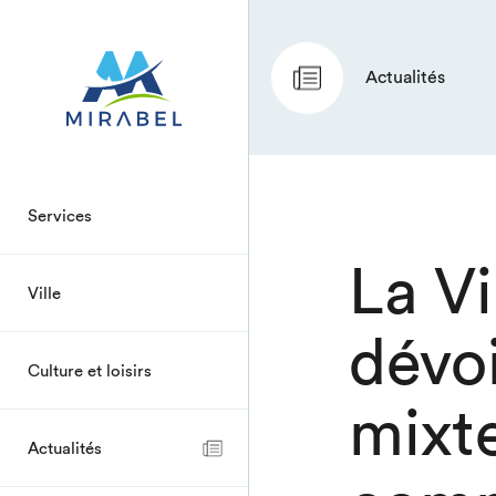
Actualités
Services
La Vi
Ville
dévo
Culture et loisirs
mixte
Actualités