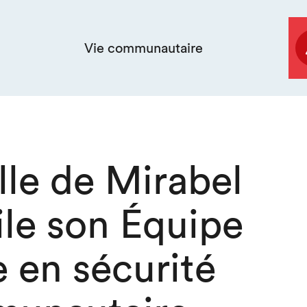
Vie communautaire
lle de Mirabel
ile son Équipe
 en sécurité