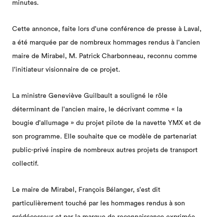
minutes.
Cette annonce, faite lors d'une conférence de presse à Laval,
a été marquée par de nombreux hommages rendus à l'ancien
maire de Mirabel, M. Patrick Charbonneau, reconnu comme
l'initiateur visionnaire de ce projet.
La ministre Geneviève Guilbault a souligné le rôle
déterminant de l'ancien maire, le décrivant comme « la
bougie d'allumage » du projet pilote de la navette YMX et de
son programme. Elle souhaite que ce modèle de partenariat
public-privé inspire de nombreux autres projets de transport
collectif.
Le maire de Mirabel, François Bélanger, s'est dit
particulièrement touché par les hommages rendus à son
prédécesseur et par la marque de reconnaissance exprimée