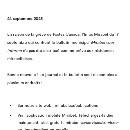
24 septembre 2025
En raison de la grève de Postes Canada, l’Infos Mirabel du 17
septembre qui contient le bulletin municipal
Mirabel vous
informe
n’a pas été distribué comme prévu aux résidences
mirabelloises.
Bonne nouvelle ! Le journal et le bulletin sont disponibles à
plusieurs endroits :
Sur notre site web :
mirabel.ca/publications
Via l'application mobile Mirabel. Téléchargez-la dès
maintenant, c’est gratuit :
mirabel.ca/services/services-
en-ligne/application-mobile