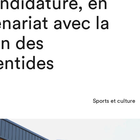
ndidature, en
nariat avec la
on des
entides
Sports et culture