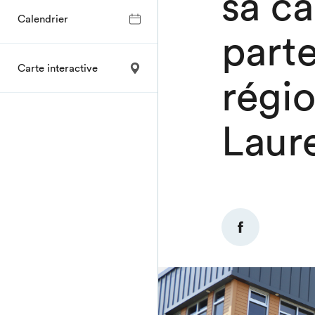
sa ca
Calendrier
parte
Carte interactive
régi
Laur