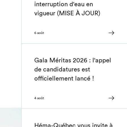
interruption d'eau en
vigueur (MISE À JOUR)
6 août
Gala Méritas 2026 : l'appel
de candidatures est
officiellement lancé !
4 août
Héma-Québec vous invite à