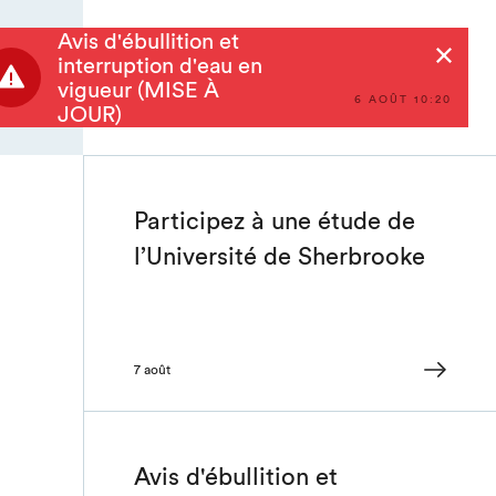
Avis d'ébullition et
Rechercher
interruption d'eau en
vigueur (MISE À
6 AOÛT 10:20
JOUR)
Participez à une étude de
l’Université de Sherbrooke
7 août
Avis d'ébullition et