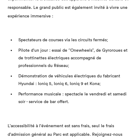
responsable. Le grand public est également invité à vivre une
expérience immersive :
Spectateurs de courses via les circuits fermés;
Pilote d'un jour : essai de ‘’Onewheels’’, de Gyroroues et
de trottinettes électriques accompagné de
professionnels du Réseau;
Démonstration de véhicules électriques du fabricant
Hyundai : Ioniq 5, Ioniq 6, Ioniq 9 et Kona;
Performance musicale : spectacle le vendredi et samedi
soir - service de bar offert.
L'accessibilité à l'événement est sans frais, seul le frais
d'admission général au Parc est applicable. Rejoignez-nous