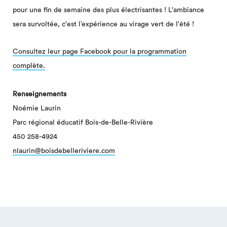
pour une fin de semaine des plus électrisantes ! L'ambiance
sera survoltée, c'est l’expérience au virage vert de l'été !
Consultez leur page Facebook pour la programmation
complète.
Renseignements
Noémie Laurin
Parc régional éducatif Bois-de-Belle-Rivière
450 258-4924
nlaurin@boisdebelleriviere.com