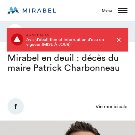
Menu
Actualités
6 AOÛT 10:20
Avis d'ébullition et interruption d'eau en
vigueur (MISE À JOUR)
Mirabel en deuil : décès du
maire Patrick Charbonneau
Vie municipale