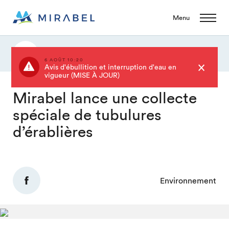
Menu
Actualités
6 AOÛT 10:20
Avis d'ébullition et interruption d'eau en
vigueur (MISE À JOUR)
Mirabel lance une collecte
spéciale de tubulures
d’érablières
Environnement