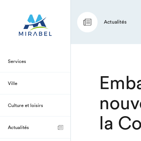
Actualités
Services
Emba
Ville
nouv
Culture et loisirs
la C
Actualités