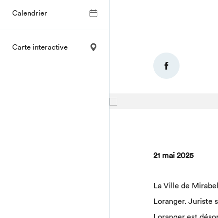
Calendrier
Carte interactive
21 mai 2025
La Ville de Mirab
Loranger. Juriste 
Loranger est désorm