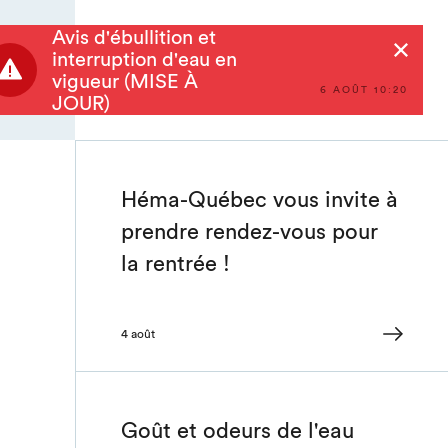
Avis d'ébullition et
Rechercher
interruption d'eau en
vigueur (MISE À
6 AOÛT 10:20
JOUR)
Héma-Québec vous invite à
prendre rendez-vous pour
la rentrée !
4 août
Goût et odeurs de l'eau