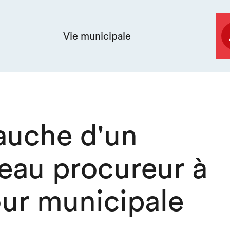
Vie municipale
uche d'un
eau procureur à
our municipale