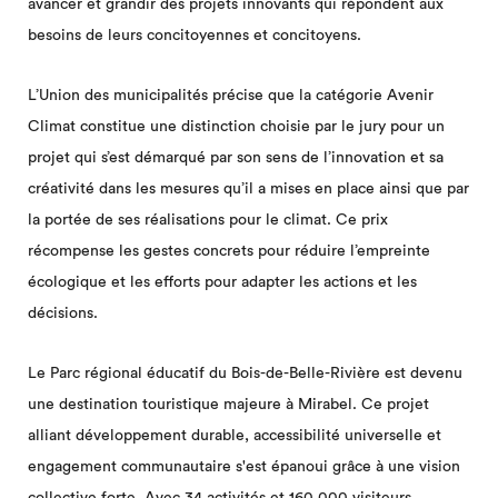
avancer et grandir des projets innovants qui répondent aux
besoins de leurs concitoyennes et concitoyens.
L’Union des municipalités précise que la catégorie Avenir
Climat constitue une distinction choisie par le jury pour un
projet qui s’est démarqué par son sens de l’innovation et sa
créativité dans les mesures qu’il a mises en place ainsi que par
la portée de ses réalisations pour le climat. Ce prix
récompense les gestes concrets pour réduire l’empreinte
écologique et les efforts pour adapter les actions et les
décisions.
Le Parc régional éducatif du Bois-de-Belle-Rivière est devenu
une destination touristique majeure à Mirabel. Ce projet
alliant développement durable, accessibilité universelle et
engagement communautaire s'est épanoui grâce à une vision
collective forte. Avec 34 activités et 160 000 visiteurs