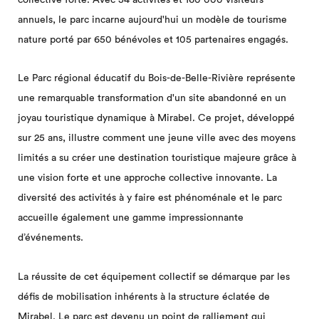
annuels, le parc incarne aujourd'hui un modèle de tourisme
nature porté par 650 bénévoles et 105 partenaires engagés.
Le Parc régional éducatif du Bois-de-Belle-Rivière représente
une remarquable transformation d'un site abandonné en un
joyau touristique dynamique à Mirabel. Ce projet, développé
sur 25 ans, illustre comment une jeune ville avec des moyens
limités a su créer une destination touristique majeure grâce à
une vision forte et une approche collective innovante. La
diversité des activités à y faire est phénoménale et le parc
accueille également une gamme impressionnante
d’événements.
La réussite de cet équipement collectif se démarque par les
défis de mobilisation inhérents à la structure éclatée de
Mirabel. Le parc est devenu un point de ralliement qui