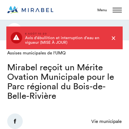
Menu
Actualités
6 AOÛT 10:20
Avis d'ébullition et interruption d'eau en
vigueur (MISE À JOUR)
Assises municipales de l'UMQ
Mirabel reçoit un Mérite
Ovation Municipale pour le
Parc régional du Bois-de-
Belle-Rivière
Vie municipale