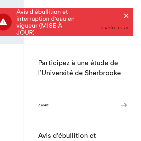
Avis d'ébullition et
Rechercher
interruption d'eau en
vigueur (MISE À
6 AOÛT 10:20
JOUR)
Participez à une étude de
l’Université de Sherbrooke
7 août
Avis d'ébullition et