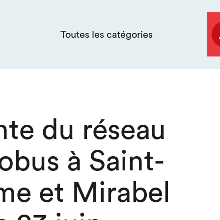
Toutes les catégories
nte du réseau
obus à Saint-
me et Mirabel