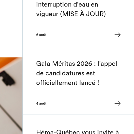
interruption d'eau en
vigueur (MISE À JOUR)
6 août
Gala Méritas 2026 : l'appel
de candidatures est
officiellement lancé !
4 août
Héma-Québec vous invite à