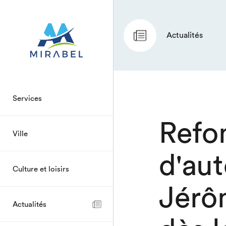
Actualités
Services
Refo
Ville
d'aut
Culture et loisirs
Jérô
Actualités