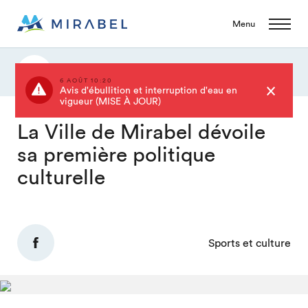
Menu
Actualités
6 AOÛT 10:20
Avis d'ébullition et interruption d'eau en
vigueur (MISE À JOUR)
La Ville de Mirabel dévoile
sa première politique
culturelle
Sports et culture