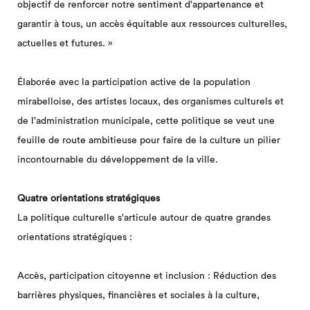
objectif de renforcer notre sentiment d'appartenance et
garantir à tous, un accès équitable aux ressources culturelles,
actuelles et futures. »
Élaborée avec la participation active de la population
mirabelloise, des artistes locaux, des organismes culturels et
de l'administration municipale, cette politique se veut une
feuille de route ambitieuse pour faire de la culture un pilier
incontournable du développement de la ville.
Quatre orientations stratégiques
La politique culturelle s'articule autour de quatre grandes
orientations stratégiques :
Accès, participation citoyenne et inclusion : Réduction des
barrières physiques, financières et sociales à la culture,