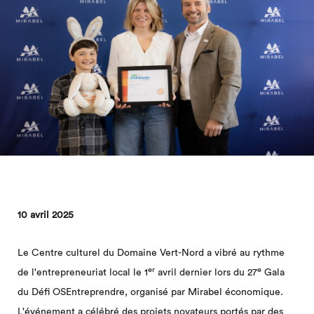
10 avril 2025
Le Centre culturel du Domaine Vert-Nord a vibré au rythme
er
e
de l'entrepreneuriat local le 1
avril dernier lors du 27
Gala
du Défi OSEntreprendre, organisé par Mirabel économique.
L'événement a célébré des projets novateurs portés par des