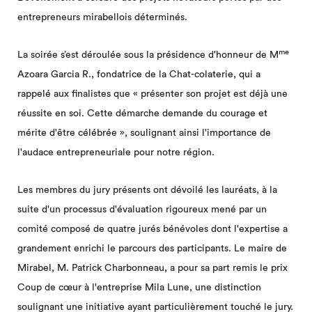
entrepreneurs mirabellois déterminés.
me
La soirée s’est déroulée sous la présidence d'honneur de M
Azoara Garcia R., fondatrice de la Chat-colaterie, qui a
rappelé aux finalistes que « présenter son projet est déjà une
réussite en soi. Cette démarche demande du courage et
mérite d'être célébrée », soulignant ainsi l'importance de
l'audace entrepreneuriale pour notre région.
Les membres du jury présents ont dévoilé les lauréats, à la
suite d'un processus d'évaluation rigoureux mené par un
comité composé de quatre jurés bénévoles dont l'expertise a
grandement enrichi le parcours des participants. Le maire de
Mirabel, M. Patrick Charbonneau, a pour sa part remis le prix
Coup de cœur à l'entreprise Mila Lune, une distinction
soulignant une initiative ayant particulièrement touché le jury.