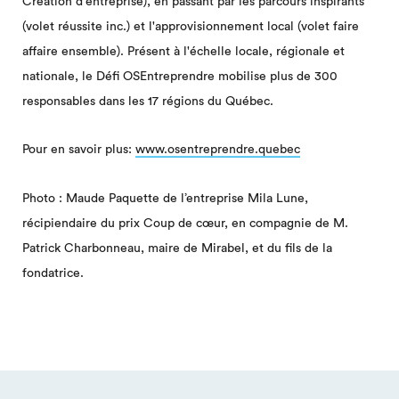
Création d'entreprise), en passant par les parcours inspirants
(volet réussite inc.) et l'approvisionnement local (volet faire
affaire ensemble). Présent à l'échelle locale, régionale et
nationale, le Défi OSEntreprendre mobilise plus de 300
responsables dans les 17 régions du Québec.
Pour en savoir plus:
www.osentreprendre.quebec
Photo : Maude Paquette de l’entreprise Mila Lune,
récipiendaire du prix Coup de cœur, en compagnie de M.
Patrick Charbonneau, maire de Mirabel, et du fils de la
fondatrice.