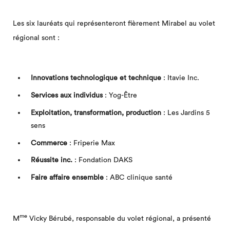
Les six lauréats qui représenteront fièrement Mirabel au volet
régional sont :
Innovations technologique et technique
: Itavie Inc.
Services aux individus
: Yog-Être
Exploitation, transformation, production
: Les Jardins 5
sens
Commerce
: Friperie Max
Réussite inc.
: Fondation DAKS
Faire affaire ensemble
: ABC clinique santé
me
M
Vicky Bérubé, responsable du volet régional, a présenté