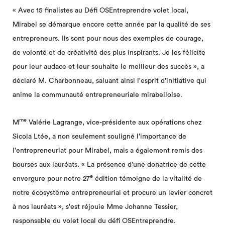
« Avec 15 finalistes au Défi OSEntreprendre volet local,
Mirabel se démarque encore cette année par la qualité de ses
entrepreneurs. Ils sont pour nous des exemples de courage,
de volonté et de créativité des plus inspirants. Je les félicite
pour leur audace et leur souhaite le meilleur des succès », a
déclaré M. Charbonneau, saluant ainsi l'esprit d'initiative qui
anime la communauté entrepreneuriale mirabelloise.
me
M
Valérie Lagrange, vice-présidente aux opérations chez
Sicola Ltée, a non seulement souligné l'importance de
l'entrepreneuriat pour Mirabel, mais a également remis des
bourses aux lauréats. « La présence d'une donatrice de cette
e
envergure pour notre 27
édition témoigne de la vitalité de
notre écosystème entrepreneurial et procure un levier concret
à nos lauréats », s'est réjouie Mme Johanne Tessier,
responsable du volet local du défi OSEntreprendre.