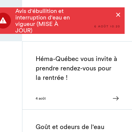
Avis d'ébullition et
Rechercher
interruption d'eau en
vigueur (MISE À
6 AOÛT 10:20
JOUR)
Héma-Québec vous invite à
prendre rendez-vous pour
la rentrée !
4 août
Goût et odeurs de l'eau