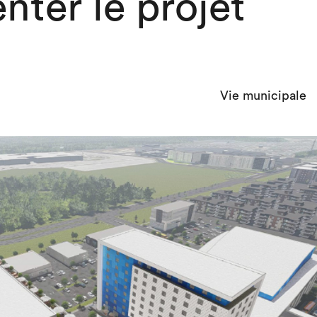
nter le projet
Vie municipale