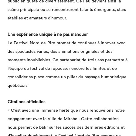
public en quête de divertissement. Ce lieu devient ainsi la
scène principale où se rencontreront talents émergents, stars
établies et amateurs d’humour.
Une expérience unique à ne pas manquer
Le Festival Nord-de-Rire promet de continuer à innover avec
des spectacles variés, des animations originales et des
moments inoubliables. Ce partenariat de trois ans permettra à
l’équipe du festival de repousser encore les limites et de
consolider sa place comme un pilier du paysage humoristique
québécois.
Citations officielles
« C’est avec une immense fierté que nous renouvelons notre
engagement avec la Ville de Mirabel. Cette collaboration
nous permet de bâtir sur les succès des dernières éditions et
d’installer durablement le Festival Nord de Rire comme un