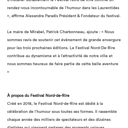
rendez-vous incontournable de l’humour dans les Laurentides
», affirme Alexandre Paradis Président & Fondateur du festival.
Le maire de Mirabel, Patrick Charbonneau, ajoute : « Nous
sommes ravis de soutenir cet événement de grande envergure
pour les trois prochaines éditions. Le Festival Nord-De-Rire
contribue au dynamisme et à l’attractivité de notre ville et
nous sommes heureux de faire partie de cette belle aventure
»
À propos du Festival Nord-de-Rire
Créé en 2018, le Festival Nord-de-Rire est dédié à la
célébration de l’humour sous toutes ses formes. Il rassemble
chaque année des milliers de spectateurs et des dizaines
d’artistes qui viennent partager des moments uniques.