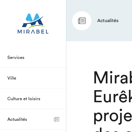
Actualités
Services
Mirab
Ville
Eurê
Culture et loisirs
proje
Actualités