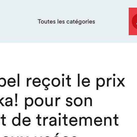
Toutes les catégories
el reçoit le prix
ka! pour son
t de traitement