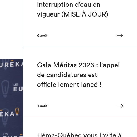
interruption d'eau en
vigueur (MISE À JOUR)
6 août
Gala Méritas 2026 : l'appel
de candidatures est
officiellement lancé !
4 août
Héma-Québec vous invite à