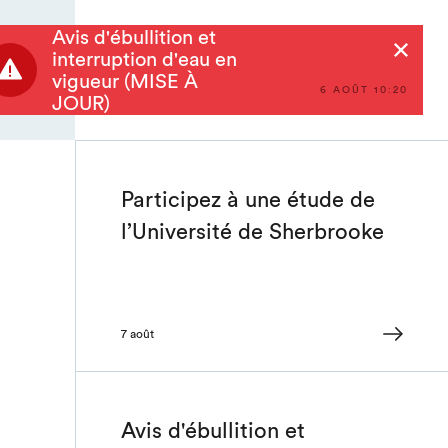
Avis d'ébullition et
Rechercher
interruption d'eau en
vigueur (MISE À
6 AOÛT 10:20
JOUR)
Participez à une étude de
l’Université de Sherbrooke
7 août
Avis d'ébullition et