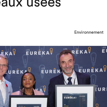
eaux usées
Environnement