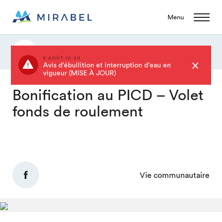
Menu
Actualités
6 AOÛT 10:20
Avis d'ébullition et interruption d'eau en
vigueur (MISE À JOUR)
Bonification au PICD – Volet
fonds de roulement
Vie communautaire