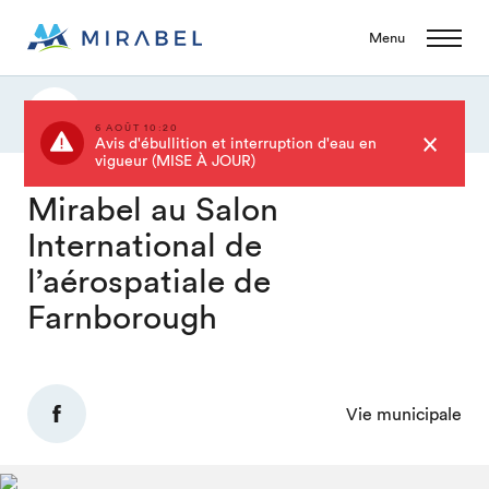
Menu
Actualités
6 AOÛT 10:20
Avis d'ébullition et interruption d'eau en
vigueur (MISE À JOUR)
Mirabel au Salon
International de
l’aérospatiale de
Farnborough
Vie municipale